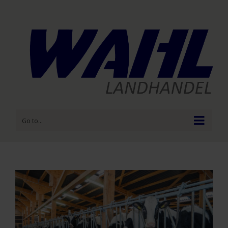
Go to...